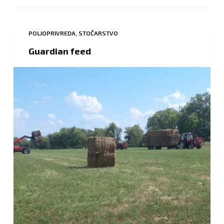
POLJOPRIVREDA
,
STOČARSTVO
Guardian feed