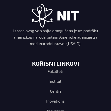
Izrada ovog veb sajta omogućena je uz podršku
američkog naroda putem Američke agencije za
međunarodni razvoj (USAID).
KORISNI LINKOVI
Fakulteti
Instituti
Centri
Inovations
Inovators