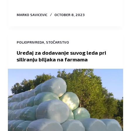
MARKO SAVICEVIC
OCTOBER 8, 2023
POLJOPRIVREDA
,
STOČARSTVO
Uređaj za dodavanje suvog leda pri
siliranju biljaka na farmama