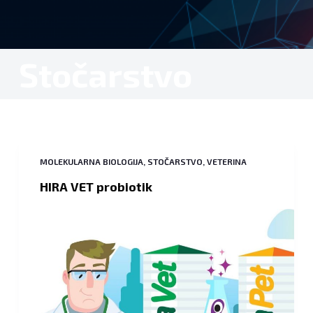
Stočarstvo
MOLEKULARNA BIOLOGIJA
,
STOČARSTVO
,
VETERINA
HIRA VET probiotik