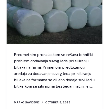
Predmetnim pronalaskom se rešava tehnički
problem dodavanja suvog leda pri siliranju
biljaka na farmi. Primenom predloženog
uređaja za dodavanje suvog leda pri siliranju
biljaka na farmama se ciljano dodaje suvi led u
biljke koje se siliraju na bezbedan način, jer…
MARKO SAVICEVIC
OCTOBER 8, 2023