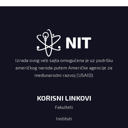
Izrada ovog veb sajta omogućena je uz podršku
američkog naroda putem Američke agencije za
međunarodni razvoj (USAID).
KORISNI LINKOVI
Fakulteti
Instituti