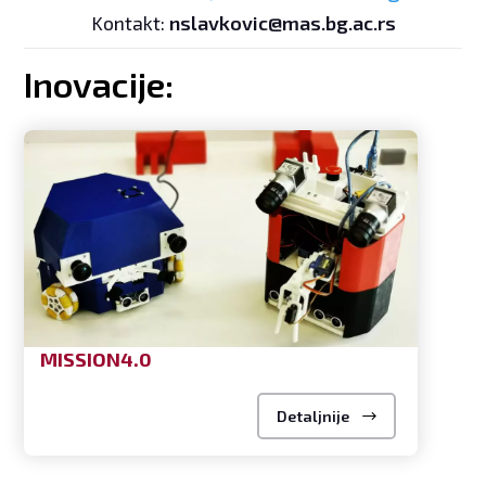
Kontakt:
nslavkovic@mas.bg.ac.rs
Inovacije:
MISSION4.0
Detaljnije