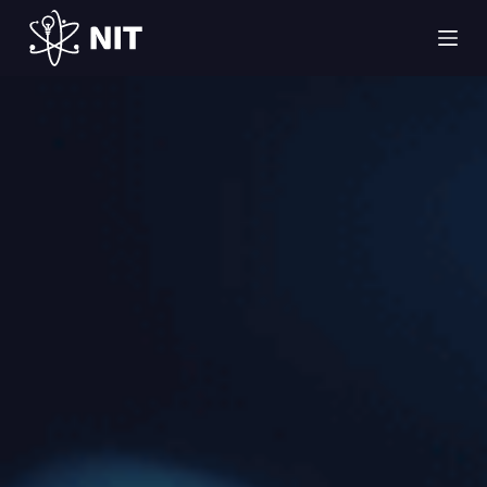
S
k
i
p
t
o
c
o
n
t
e
n
t