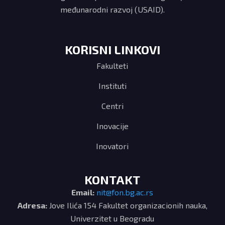
međunarodni razvoj (USAID).
KORISNI LINKOVI
Fakulteti
Instituti
Centri
Inovacije
Inovatori
KONTAKT
Email:
nit@fon.bg.ac.rs
Adresa:
Jove Ilića 154 Fakultet organizacionih nauka,
Univerzitet u Beogradu