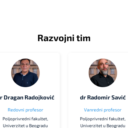
Razvojni tim
r Dragan Radojković
dr Radomir Savić
Redovni profesor
Vanredni profesor
Poljoprivredni fakultet,
Poljoprivredni fakultet,
Univerzitet u Beogradu
Univerzitet u Beogradu