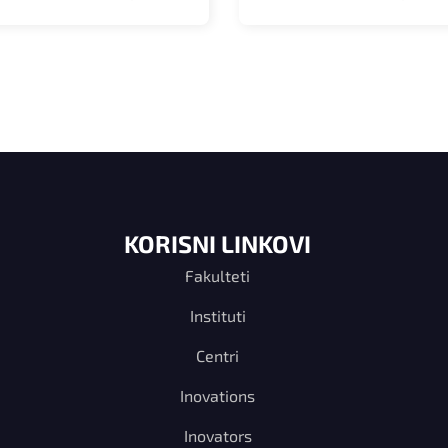
KORISNI LINKOVI
Fakulteti
Instituti
Centri
Inovations
Inovators