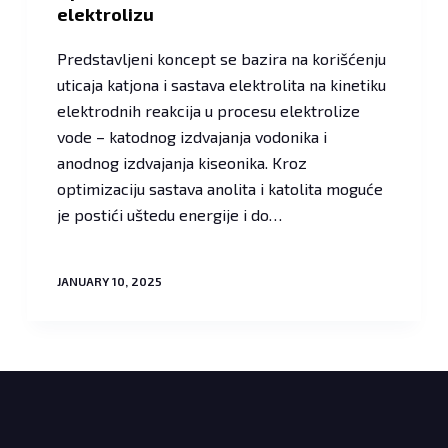
elektrolizu
Predstavljeni koncept se bazira na korišćenju
uticaja katjona i sastava elektrolita na kinetiku
elektrodnih reakcija u procesu elektrolize
vode – katodnog izdvajanja vodonika i
anodnog izdvajanja kiseonika. Kroz
optimizaciju sastava anolita i katolita moguće
je postići uštedu energije i do…
JANUARY 10, 2025