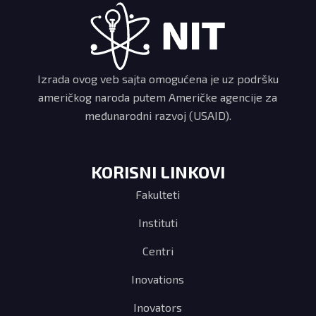
Izrada ovog veb sajta omogućena je uz podršku
američkog naroda putem Američke agencije za
međunarodni razvoj (USAID).
KORISNI LINKOVI
Fakulteti
Instituti
Centri
Inovations
Inovators