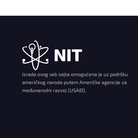
Izrada ovog veb sajta omogućena je uz podršku
američkog naroda putem Američke agencije za
međunarodni razvoj (USAID).