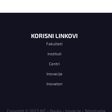
KORISNI LINKOVI
Fakulteti
Instituti
Centri
Inovacije
Inovatori
Copyright © 2023 NIT – Nauka • Inovacije • Tehnologija