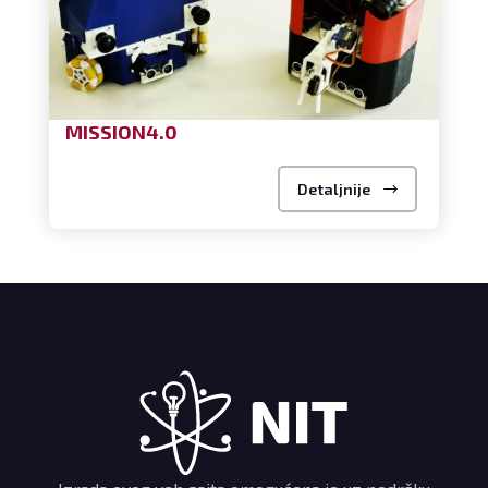
MISSION4.0
Detaljnije