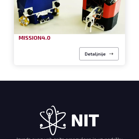
MISSION4.0
Detaljnije