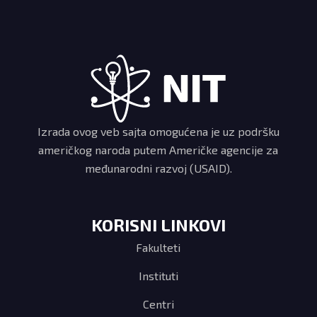
Izrada ovog veb sajta omogućena je uz podršku
američkog naroda putem Američke agencije za
međunarodni razvoj (USAID).
KORISNI LINKOVI
Fakulteti
Instituti
Centri