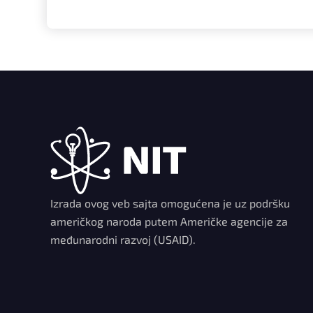
Izrada ovog veb sajta omogućena je uz podršku
američkog naroda putem Američke agencije za
međunarodni razvoj (USAID).