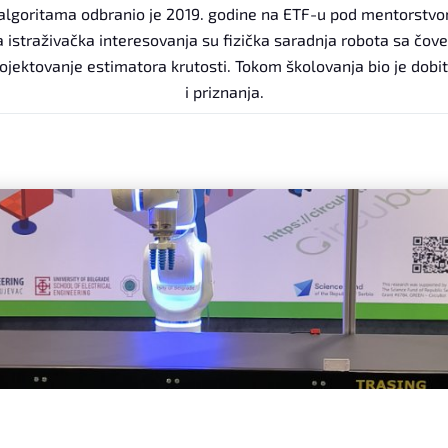
 algoritama odbranio je 2019. godine na ETF-u pod mentorstvo
 istraživačka interesovanja su fizička saradnja robota sa čov
ojektovanje estimatora krutosti. Tokom školovanja bio je dobi
i priznanja.