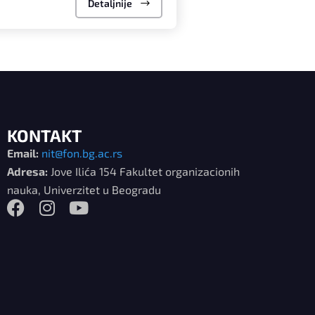
Detaljnije
KONTAKT
Email:
nit@fon.bg.ac.rs
Adresa:
Jove Ilića 154 Fakultet organizacionih
nauka, Univerzitet u Beogradu