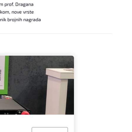
m prof. Dragana
ekom, nove vrste
tnik brojnih nagrada