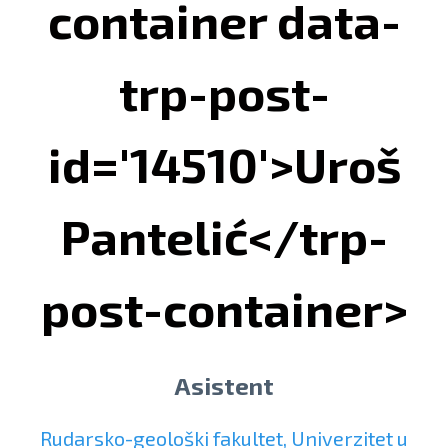
container data-
trp-post-
id='14510'>Uroš
Pantelić</trp-
post-container>
Asistent
Rudarsko-geološki fakultet, Univerzitet u