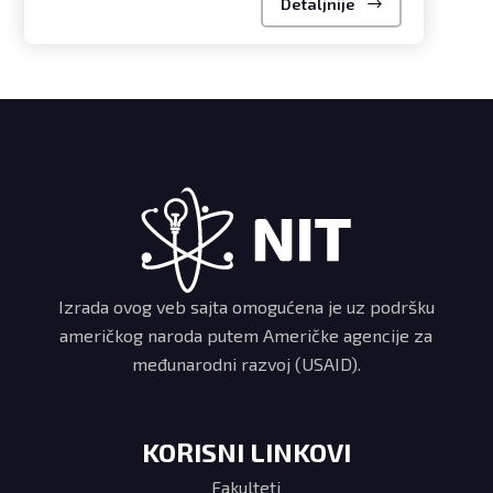
Detaljnije
Izrada ovog veb sajta omogućena je uz podršku
američkog naroda putem Američke agencije za
međunarodni razvoj (USAID).
KORISNI LINKOVI
Fakulteti