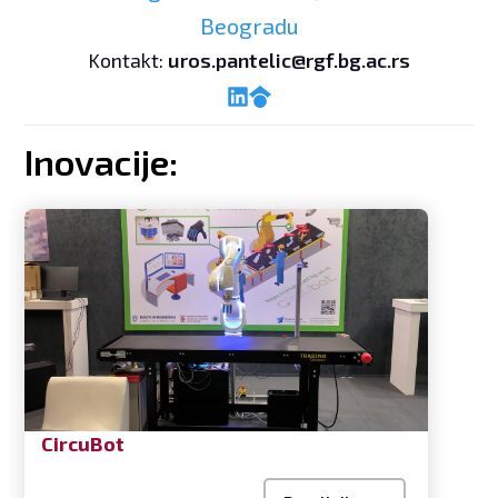
Beogradu
Kontakt:
uros.pantelic@rgf.bg.ac.rs
Inovacije:
CircuBot