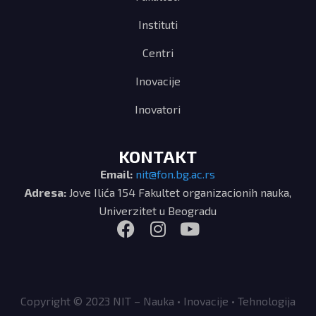
Instituti
Centri
Inovacije
Inovatori
KONTAKT
Email:
nit@fon.bg.ac.rs
Adresa:
Jove Ilića 154 Fakultet organizacionih nauka,
Univerzitet u Beogradu
Copyright © 2023 NIT – Nauka • Inovacije • Tehnologija