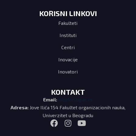
KORISNI LINKOVI
Fakulteti
Instituti
Centri
Inovacije
Inovatori
KONTAKT
Email:
nit@fon.bg.ac.rs
Adresa:
Jove Ilića 154 Fakultet organizacionih nauka,
Univerzitet u Beogradu