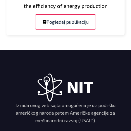
the efficiency of energy production
Pogledaj publikaciju
Izrada ovog veb sajta omogućena je uz podršku
američkog naroda putem Američke agencije za
međunarodni razvoj (USAID).