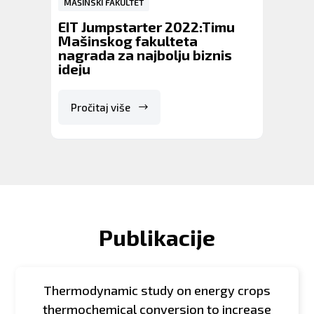
MAŠINSKI FAKULTET
EIT Jumpstarter 2022:Timu
Mašinskog fakulteta
nagrada za najbolju biznis
ideju
Pročitaj više
Publikacije
Thermodynamic study on energy crops
thermochemical conversion to increase