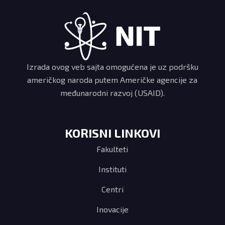
Izrada ovog veb sajta omogućena je uz podršku
američkog naroda putem Američke agencije za
međunarodni razvoj (USAID).
KORISNI LINKOVI
Fakulteti
Instituti
Centri
Inovacije