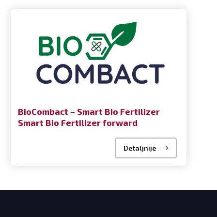
BioCombact – Smart Bio Fertilizer
Smart Bio Fertilizer forward
Detaljnije