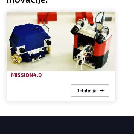
MISSION4.0
Detaljnije