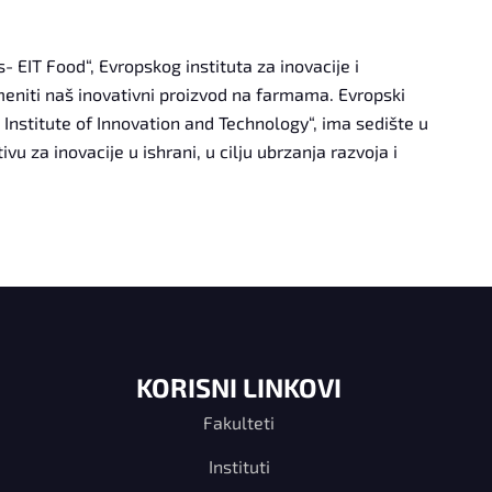
EIT Food“, Evropskog instituta za inovacije i
meniti naš inovativni proizvod na farmama. Evropski
n Institute of Innovation and Technology“, ima sedište u
ivu za inovacije u ishrani, u cilju ubrzanja razvoja i
KORISNI LINKOVI
Fakulteti
Instituti